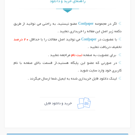
راهنمای خرید و دانلود
Confpaper
اگر در مجموعه
عضو نیستید، به راحتی می توانید از طریق
دکمه زیر اصل این مقاله را خریداری نمایید .
Confpaper
با عضویت در
می توانید اصل مقالات را با حداقل
20 درصد
تخفیف دریافت نمایید .
برای عضویت به صفحه
ثبت نام
مراجعه نمایید .
در صورتی که عضو این پایگاه هستید،از قسمت بالای صفحه با نام
کاربری خود وارد سایت شوید .
لینک دانلود فایل خریداری شده به ایمیل شما ارسال میگردد .
خرید و دانلود فایل