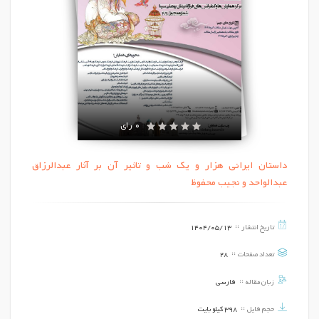
0 رای
داستان ایرانی هزار و یک شب و تاثیر آن بر آثار عبدالرزاق
عبدالواحد و نجیب محفوظ
تاریخ انتشار
1404/05/13
تعداد صفحات
28
زبان مقاله
فارسی
حجم فایل
398 کیلو بایت