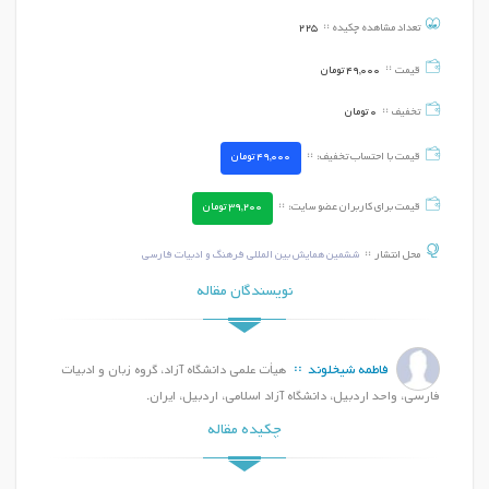
تعداد مشاهده چکیده
225
قیمت
49,000
تومان
تخفیف
0
تومان
قیمت با احتساب تخفیف:
49,000
تومان
قیمت برای کاربران عضو سایت:
39,200
تومان
محل انتشار
ششمین همایش بین المللی فرهنگ و ادبیات فارسی
نویسندگان مقاله
فاطمه شیخلوند
هیأت علمی دانشگاه آزاد، گروه زبان و ادبیات
فارسی، واحد اردبیل، دانشگاه آزاد اسلامی، اردبیل، ایران.
چکیده مقاله