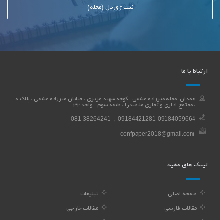
ثبت ژورنال (مجله)
ارتباط با ما
همدان، محله میرزاده عشقی ، کوچه شهید عزیزی ، خیابان میرزاده عشقی ، پلاک 0
، مجتمع اداری و تجاری ملاصدرا ، طبقه سوم ، واحد 32
081-38264241 , 09184421281-09184059664
confpaper2018@gmail.com
لینک های مفید
صفحه اصلی
تبلیغات
مقالات فارسی
مقالات خارجی