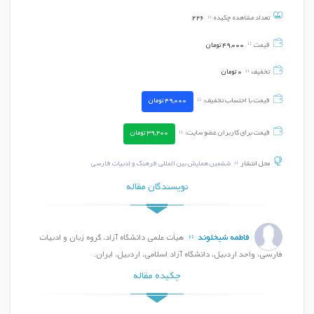
تعداد مشاهده چکیده
226
قیمت
49,000
تومان
تخفیف
0
تومان
قیمت با احتساب تخفیف:
49,000
تومان
قیمت برای کاربران عضو سایت:
39,200
تومان
محل انتشار
ششمین همایش بین المللی فرهنگ و ادبیات فارسی
نویسندگان مقاله
فاطمه شیخلوند
هیأت علمی دانشگاه آزاد، گروه زبان و ادبیات
فارسی، واحد اردبیل، دانشگاه آزاد اسلامی، اردبیل، ایران.
چکیده مقاله