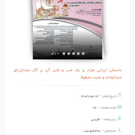
0 رای
داستان ایرانی هزار و یک شب و تاثیر آن بر آثار عبدالرزاق
عبدالواحد و نجیب محفوظ
تاریخ انتشار
1404/05/13
تعداد صفحات
28
زبان مقاله
فارسی
حجم فایل
398 کیلو بایت