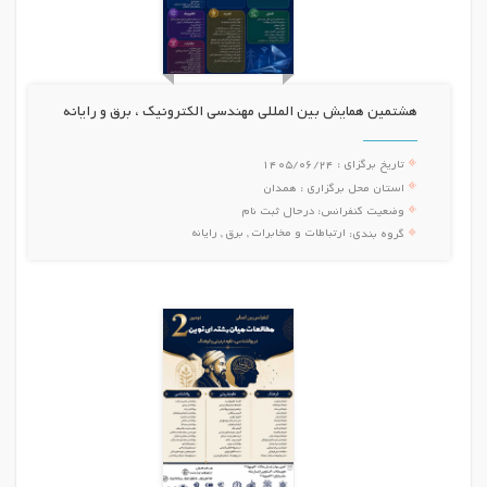
هشتمین همایش بین المللی مهندسی الکترونیک ، برق و رایانه
تاریخ برگزای :
1405/06/24
استان محل برگزاری :
همدان
وضعیت کنفرانس:
درحال ثبت نام
ارتباطات و مخابرات , برق , رایانه
گروه بندی: