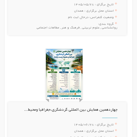
تاریخ برگزای :
1405/05/28
استان محل برگزاری :
همدان
وضعیت کنفرانس:
درحال ثبت نام
گروه بندی:
روانشناسی , علوم تربیتی , فرهنگ و هنر , مطالعات اجتماعی
چهاردهمین همایش بین المللی گردشگری،جغرافیا ومحیط...
تاریخ برگزای :
1405/06/28
استان محل برگزاری :
همدان