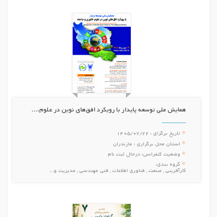
همایش ملی توسعه پایدار با رویکرد افق‌های نوین در علوم،...
تاریخ برگزای :
1405/07/22
استان محل برگزاری :
مازندران
وضعیت کنفرانس:
درحال ثبت نام
گروه بندی:
کارآفرینی , صنعت , فناوری اطلاعات , فنی مهندسی , مدیریت و...