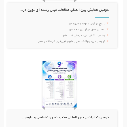
دومین همایش بین المللی مطالعات میان رشته ای نوین در...
تاریخ برگزای :
1405/06/24
استان محل برگزاری :
همدان
وضعیت کنفرانس:
درحال ثبت نام
روانشناسی , علوم تربیتی , فرهنگ و هنر
گروه بندی:
نهمین کنفرانس بین المللی مدیریت، روانشناسی و علوم...