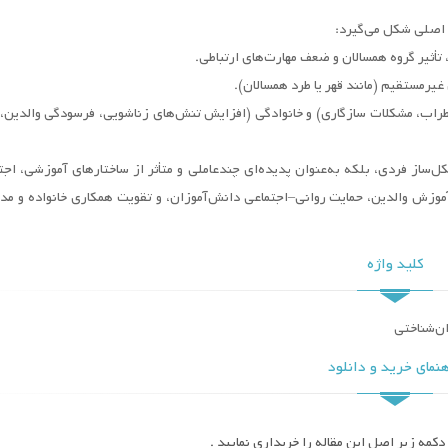
 اصلی شکل می‌گیرد:
طراب، مشکلات سازگاری) و خانوادگی (افزایش تنش‌های زناشویی، فرسودگی والدین
شکل‌ساز فردی، بلکه به‌عنوان پدیده‌ای چندعاملی و متأثر از ساختارهای آموزشی، اجت
موزش والدین، حمایت روانی–اجتماعی دانش‌آموزان، و تقویت همکاری خانواده و مد
کلید واژه
ان‌شناختی
نمای خرید و دانلود
کمه زیر اصل این مقاله را خریداری نمایید .