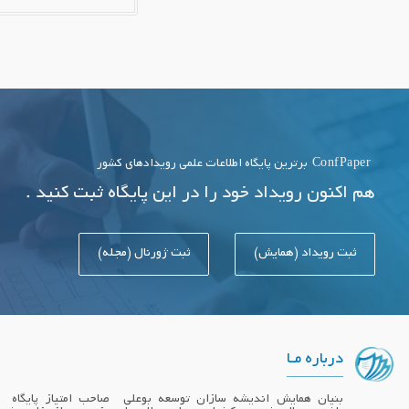
ConfPaper
برترین پایگاه اطلاعات علمی رویدادهای کشور
هم اکنون رویداد خود را در این پایگاه ثبت کنید .
ثبت رویداد (همایش)
ثبت ژورنال (مجله)
درباره مـا