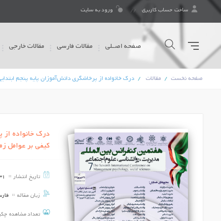
ساخت حساب کاربری
ورود به سایت
صفحه اصـلی
مقالات فارسی
مقالات خارجی
صفحه نخست
مقالات
درک خانواده از پرخاشگری دانش‌آموزان پایه پنجم ابتدای
درک خانواده از پ
کیفی بر عوامل زمی
تاریخ انتشار
31
زبان مقاله
فار
تعداد مشاهده چک