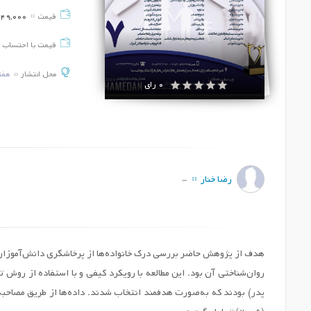
قیمت
49,000
قیمت با احتساب 
محل انتشار
هفت
0 رای
رضا خنار
-
هدف از پژوهش حاضر بررسی درک خانواده‌ها از پرخاشگری دانش‌آموزان پ
پدر) بودند که به‌صورت هدفمند انتخاب شدند. داده‌ها از طریق مصاحبه‌