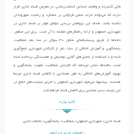
مالی گسترده و وظایف حساس خدمات‌رسانی، در معرض فساد اداری قرار
دارند که می‌تواند اثرات منفی فراوانی بر عملکرد و رضایت شهروندان
داشته باشد. هدف این پژوهش بررسی عوامل مؤثر بر فساد اداری در
شهرداری اصفهان و ارائه راهکارهای مقابله با آن است. برای این منظور،
داده‌ها از طریق پرسشنامه‌ای شامل ۳۰ سوال در سه بعد شفافیت،
پاسخگویی و آموزش اخلاقی از ۱۵۰ نفر از کارکنان شهرداری جمع‌آوری
شده و با استفاده از تحلیل‌های آماری توصیفی و همبستگی پرداخته شده
است. یافته‌ها نشان می‌دهد که افزایش شفافیت، تقویت پاسخگویی و
بهبود آموزش‌های اخلاقی به طور معناداری با کاهش فساد اداری مرتبط
هستند. پیشنهاد می‌شود شهرداری اصفهان با اجرای سیاست‌های جامع در
این زمینه، بستر مناسبی برای کاهش فساد فراهم کند.
کلید واژه
فساد اداری/ شهرداری اصفهان/ شفافیت/ پاسخگویی/ تخلفات اداری
راهنمای خرید و دانلود