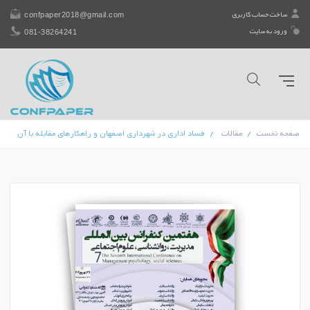
confpaper2018@gmail.com
ساخت حساب کاربری
081-38264241
ورود به سایت
صفحه نخست
مقالات
فساد اداری در شهرداری اصفهان و راهکارهای مقابله با آن