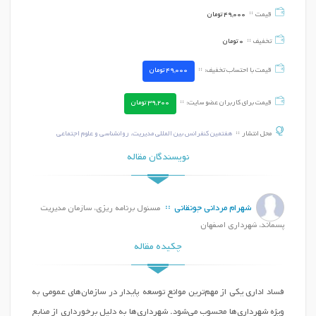
قیمت
49,000
تومان
تخفیف
0
تومان
قیمت با احتساب تخفیف:
49,000
تومان
قیمت برای کاربران عضو سایت:
39,200
تومان
محل انتشار
هفتمین کنفرانس بین المللی مدیریت، روانشناسی و علوم اجتماعی
نویسندگان مقاله
شهرام مردانی جونقانی
مسئول برنامه ریزی، سازمان مدیریت
پسماند، شهرداری اصفهان
چکیده مقاله
فساد اداری یکی از مهم‌ترین موانع توسعه پایدار در سازمان‌های عمومی به
ویژه شهرداری‌ها محسوب می‌شود. شهرداری‌ها به دلیل برخورداری از منابع