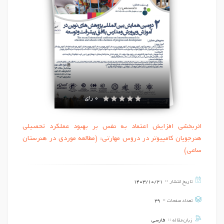
0 رای
اثربخشی افزایش اعتماد به نفس بر بهبود عملکرد تحصیلی
هنرجویان کامپیوتر در دروس مهارتی: (مطالعه موردی در هنرستان
ساعی)
تاریخ انتشار
1403/10/21
تعداد صفحات
29
زبان مقاله
فارسی