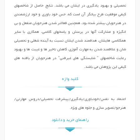
تحصیلی و بهبود یادگیری در ایشان می باشد. نتایج حاصل از شاخصهای
کیفی موفقیت طرح بیانگر آن است که، حس خود باوری و خود ارزشمندی
در هنرجویان بیشتر شده بود، همچنین فعالتر شدن هنرجویان منفعل و بی
انگیزه و مشارکت آنها در پرسش و پاسخهای کلاسی، همکاری با سایر
همکلاسی هایشان، هدفمند شدن ایشان نسبت به آینده شغلی و تحصیلی
شان و علاقمند شدن به مهارت آموزی، کاهش تاخیر ها و غیبت ها و بهبود
رعایت شاخصهای " شایستگی های غیرفنی" در هنرجویان از یافته های
کیفی این پژوهش می باشد.
کلید واژه
اعتماد به نفس/خودباوری/یادگیری/پیشرفت تحصیلی/دروس مهارتی/
هنرجو/تصویر سازی و جلوه های ویژه.
راهنمای خرید و دانلود