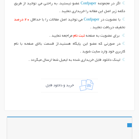
Confpaper
اگر در مجموعه
عضو نیستید، به راحتی می توانید از طریق
دکمه زیر اصل این مقاله را خریداری نمایید .
Confpaper
با عضویت در
می توانید اصل مقالات را با حداقل
20 درصد
تخفیف دریافت نمایید .
برای عضویت به صفحه
ثبت نام
مراجعه نمایید .
در صورتی که عضو این پایگاه هستید،از قسمت بالای صفحه با نام
کاربری خود وارد سایت شوید .
لینک دانلود فایل خریداری شده به ایمیل شما ارسال میگردد .
خرید و دانلود فایل
اشتراک گذاری