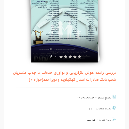
0 رای
بررسی رابطه هوش بازاریابی و نوآوری خدمات با جذب مشتریان
شعب بانک صادرات استان کهگیلویه و بویراحمد(حوزه 2)
تاریخ انتشار
1402/09/03
تعداد صفحات
10
زبان مقاله
فارسی