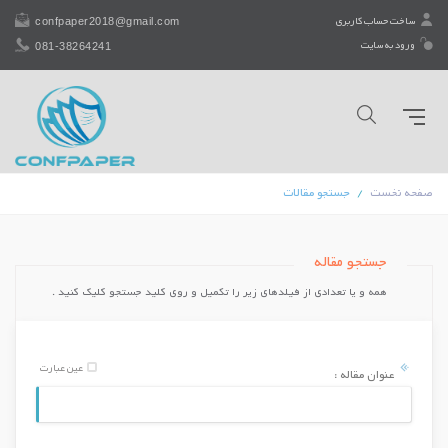
confpaper2018@gmail.com
ساخت حساب کاربری
081-38264241
ورود به سایت
صفحه نخست
جستجو مقالات
جستجو مقاله
همه و یا تعدادی از فیلدهای زیر را تكمیل و روی کلید جستجو کلیک کنید .
عین عبارت
عنوان مقاله :