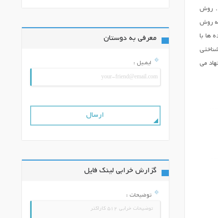
. روش
شگاه‌های شهر مشهد در سال تحصیلی ۱۴۰۴ - ۱۴۰۵ بود که از میان آنها 190 نفر به روش
 ها با
معرفی به دوستان
انشناختی
ایمـیل :
هاد می
گزارش خرابی لینک فایل
توضیحات :