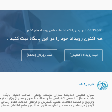
ConfPaper
برترین پایگاه اطلاعات علمی رویدادهای کشور
هم اکنون رویداد خود را در این پایگاه ثبت کنید .
ثبت رویداد (همایش)
ثبت ژورنال (مجله)
درباره مـا
ناشردیجیتال تخصصی کنفرانس ها و مجلات با مجوز رسمی از وزارت فره
وترویج و اشاعه اطلاعات علمی، گسترش و ارتقای خدمات اطلاع رسانی
کاوش های علمی و دستیابی آسان محققان به آخرین منابع اطلاعاتی منتشر 