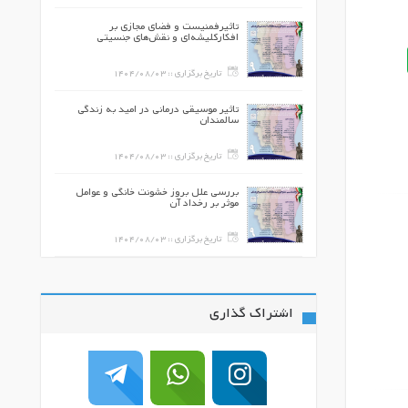
پیش از قاعدگی و
تاثیرفمنیست و فضای مجازی بر
هر اصفهان
افکارکلیشه‌ای و نقش‌های جنسیتی
140
تاریخ برگزاری ::
1404/08/03
ه در ایران
تاثیر موسیقی درمانی در امید به زندگی
سالمندان
140
تاریخ برگزاری ::
1404/08/03
 نفس در تعیین
بررسی علل بروز خشونت خانگی و عوامل
موثر بر رخداد آن
140
تاریخ برگزاری ::
1404/08/03
اشتراک گذاری