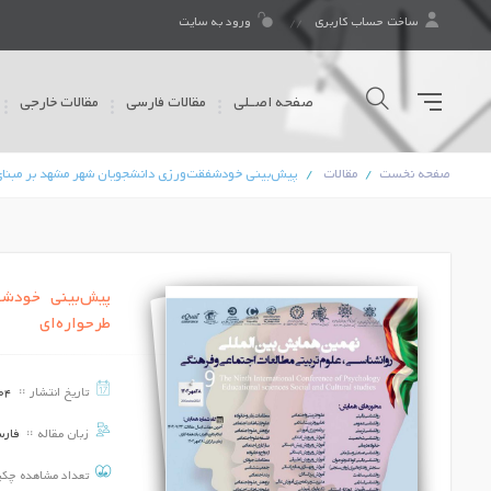
ساخت حساب کاربری
ورود به سایت
صفحه اصـلی
مقالات فارسی
مقالات خارجی
صفحه نخست
مقالات
پیش‌بینی خودشفقت‌ورزی دانشجویان شهر مشهد بر مبنای 
پیش‌بینی خودشف
طرحواره‌ای
تاریخ انتشار
04
زبان مقاله
فار
تعداد مشاهده چک