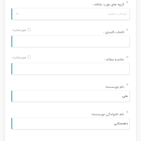
گروه های مورد علاقه :
انتخاب نمائید
عین عبارت
کلمات کلیدی :
عین عبارت
خلاصه مقاله :
نام نویسنده:
نام خانوادگی نویسنده: