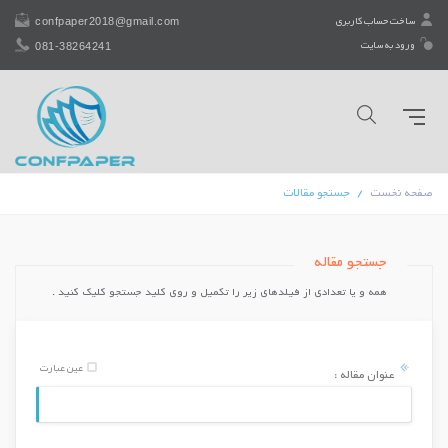
confpaper2018@gmail.com
ساخت حساب کاربری
081-38264241
ورود به سایت
صفحه نخست
جستجو مقالات
جستجو مقاله
همه و یا تعدادی از فیلدهای زیر را تكمیل و روی کلید جستجو کلیک کنید .
عین عبارت
عنوان مقاله :