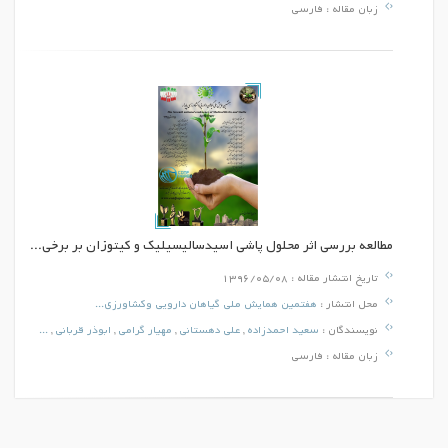
زبان مقاله :
فارسی
مطالعه بررسی اثر محلول پاشی اسیدسالیسیلیک و کیتوزان بر برخی...
تاریخ انتشار مقاله :
1396/05/08
محل انتشار :
هفتمین همایش ملی گیاهان دارویی وکشاورزی...
نویسندگان :
سعید احمدزاده
,
علی دهستانی
,
مهیار گرامی
,
ابوذر قربانی
,
...
زبان مقاله :
فارسی