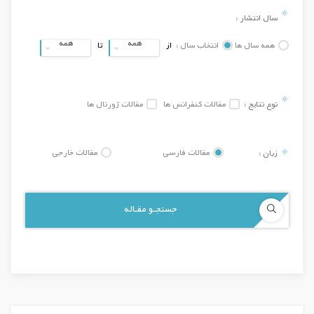
سال انتشار :
همه
همه
همه سال ها
انتخاب سال :
از
تا
نوع نتایج :
مقالات کنفرانس ها
مقالات ژورنال ها
زبان :
مقالات فارسی
مقالات خارجی