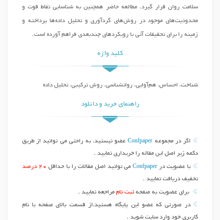
سلامت روان قرار گیرد. مطالعه حاضر همچنین به شناسایی نقاط قوت و
محدودیت‌های موجود در روش‌های گردآوری و تحلیل داده‌ها پرداخته و
زمینه را برای تحقیقات آتی با رویکردهای چندبعدی فراهم آورده است.
کلید واژه
شناخت، احساس، هم‌آوایی، روانشناسی، روش ترکیبی، تحلیل داده
راهنمای خرید و دانلود
Confpaper
اگر در مجموعه
عضو نیستید، به راحتی می توانید از طریق
دکمه زیر اصل این مقاله را خریداری نمایید .
Confpaper
با عضویت در
می توانید اصل مقالات را با حداقل
20 درصد
تخفیف دریافت نمایید .
برای عضویت به صفحه
ثبت نام
مراجعه نمایید .
در صورتی که عضو این پایگاه هستید،از قسمت بالای صفحه با نام
کاربری خود وارد سایت شوید .