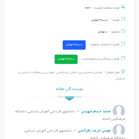
تعداد مشاهده چکیده
222
قیمت
49,000
تومان
تخفیف
0
تومان
قیمت با احتساب تخفیف:
49,000
تومان
قیمت برای کاربران عضو سایت:
39,200
تومان
محل انتشار
هفتمین همایش بین المللی روانشناسی، علوم تربیتی مطالعات اجتماعی و
فرهنگی
نویسندگان مقاله
محمد حسام شهیدی
دانشجوی کاردانی آموزش ابتدایی دانشگاه
فرهنگیان گناباد
موسی الرضا باقرآبادی
دانشجوی کاردانی آموزش ابتدایی
دانشگاه فرهنگیان گناباد