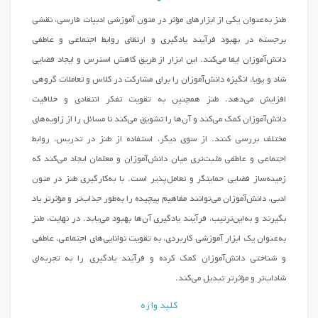
طنز به‌عنوان یکی از ابزارهای مؤثر در متون آموزشی ادبیات فارسی، نقشی
برجسته در بهبود فرآیند یادگیری و ارتقای روابط اجتماعی و عاطفی
دانش‌آموزان ایفا می‌کند. این ابزار از طریق کاهش استرس و ایجاد فضایی
شاد و پویا، انگیزه دانش‌آموزان را برای مشارکت در کلاس و تعاملات گروهی
افزایش می‌دهد. طنز همچنین به تقویت تفکر انتقادی و خلاقیت
دانش‌آموزان کمک می‌کند و آن‌ها را تشویق می‌کند تا مسائل را از زاویه‌های
مختلف بررسی کنند. از سوی دیگر، استفاده از طنز در تدریس، روابط
اجتماعی و عاطفی مثبت‌تری میان دانش‌آموزان و معلمان ایجاد می‌کند که
زمینه‌ساز فضایی حمایتگر و تعامل‌پذیر است. با به‌کارگیری طنز در متون
ادبی، دانش‌آموزان می‌توانند مفاهیم پیچیده را به‌طور جذاب‌تر و مؤثرتر یاد
بگیرند و به‌این‌ترتیب، فرآیند یادگیری آن‌ها بهبود می‌یابد. در نهایت، طنز
به‌عنوان یک ابزار آموزشی کاربردی، به تقویت توانایی‌های اجتماعی، عاطفی
و شناختی دانش‌آموزان کمک کرده و فرآیند یادگیری را به تجربه‌ای
شاداب‌تر و مؤثرتر تبدیل می‌کند.
کلید واژه