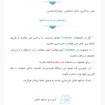
طنز، یادگیری، تفکر انتقادی، روابط اجتماعی.
راهنمای خرید و دانلود
Confpaper
اگر در مجموعه
عضو نیستید، به راحتی می توانید از طریق
دکمه زیر اصل این مقاله را خریداری نمایید .
Confpaper
با عضویت در
می توانید اصل مقالات را با حداقل
20 درصد
تخفیف دریافت نمایید .
برای عضویت به صفحه
ثبت نام
مراجعه نمایید .
در صورتی که عضو این پایگاه هستید،از قسمت بالای صفحه با نام
کاربری خود وارد سایت شوید .
لینک دانلود فایل خریداری شده به ایمیل شما ارسال میگردد .
خرید و دانلود فایل