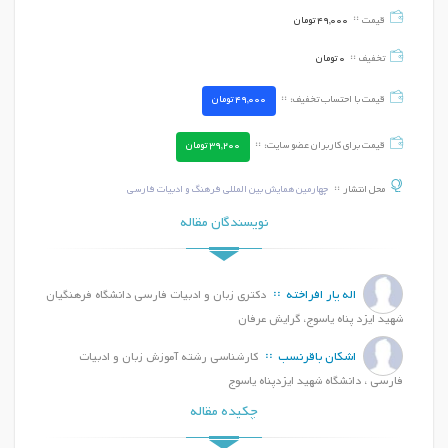
قیمت
49,000
تومان
تخفیف
0
تومان
قیمت با احتساب تخفیف:
49,000
تومان
قیمت برای کاربران عضو سایت:
39,200
تومان
محل انتشار
چهارمین همایش بین المللی فرهنگ و ادبیات فارسی
نویسندگان مقاله
اله یار افراخته
دکتری زبان و ادبیات فارسی دانشگاه فرهنگیان
شهید ایزد پناه یاسوج، گرایش عرفان
اشکان باقرنسب
کارشناسی رشته آموزش زبان و ادبیات
فارسی ، دانشگاه شهید ایزدپناه یاسوج
چکیده مقاله