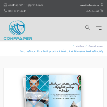
confpaper2018@gmail.com
ساخت حساب کاربری
081-38264241
ورود به سایت
صفحه نخست
مقالات
چالش های قطعه بندی داده ها در پایگاه داده توزیع شده و راه حل های آن ها