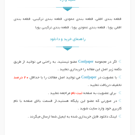
قطعه بندی افقی، قطعه بندی عمودی، قطعه بندی ترکیبی، قطعه بندی
افقی پویا ، قطعه بندی عمودی پویا ، قطعه بندی ترکیبی پویا
راهنمای خرید و دانلود
Confpaper
اگر در مجموعه
عضو نیستید، به راحتی می توانید از طریق
دکمه زیر اصل این مقاله را خریداری نمایید .
Confpaper
با عضویت در
می توانید اصل مقالات را با حداقل
20 درصد
تخفیف دریافت نمایید .
برای عضویت به صفحه
ثبت نام
مراجعه نمایید .
در صورتی که عضو این پایگاه هستید،از قسمت بالای صفحه با نام
کاربری خود وارد سایت شوید .
لینک دانلود فایل خریداری شده به ایمیل شما ارسال میگردد .