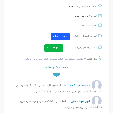
تعداد مشاهده چکیده
382
قیمت
49,000
تومان
تخفیف
0
تومان
قیمت با احتساب تخفیف:
49,000
تومان
قیمت برای کاربران عضو سایت:
39,200
تومان
محل انتشار
پنجمین همایش بین المللی مهندسی الکترونیک ، برق و رایانه
نویسندگان مقاله
مسعود فرد خاقانی
دانشجوی کارشناسی ارشد، گروه مهندسی
کامپیوتر، گرایش نرم افزار، دانشکده فنی، دانشگاه گیلان
امیر سید دانش
استادیار دانشکده فنی و مهندسی شرق،
دانشگاه گیلان، رودسر، واجارگاه