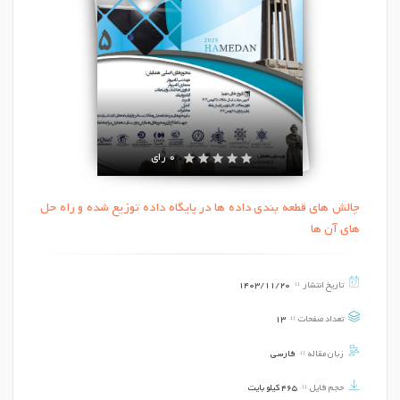
0 رای
چالش های قطعه بندی داده ها در پایگاه داده توزیع شده و راه حل
های آن ها
تاریخ انتشار
1403/11/20
تعداد صفحات
13
زبان مقاله
فارسی
حجم فایل
465 کیلو بایت