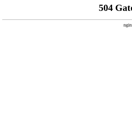
504 Gat
ngin