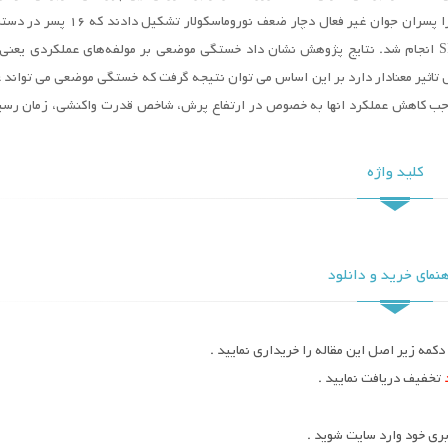
تجربی و مدل آن از نوع پیش آزمون – پس آزمون بود. جامعه‌ی آماری را پسران جوان غیر فعال دچار ض
عنوان نمونه انتخاب شدند. تجزیه و تحلیل داده توسط نرم افزار SPSS انجام شد. نتایج پژوهش نشان داد خستگی موضعی بر مولفه‌های عملکردی 
ثیر معنادار دارد بر این اساس می توان نتیجه گرفت که خستگی موضعی می تواند 
 موجب کاهش عملکرد انها به خصوص در ارتفاع پرش، شاخص قدرت واکنشی، زمان رس
کلید واژه
نمای خرید و دانلود
کمه زیر اصل این مقاله را خریداری نمایید .
تخفیف دریافت نمایید .
ری خود وارد سایت شوید .