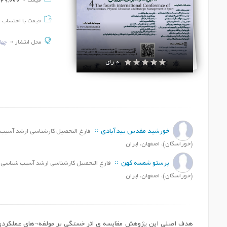
قیمت
49,000
قیمت با احتساب 
محل انتشار
چها
0 رای
خورشید مقدس بیدآبادی
فارغ التحصیل کارشناسی ارشد آسیب ش
(خوراسگان)، اصفهان، ایران
پرستو شمسه کهن
فارغ التحصیل کارشناسی ارشد آسیب شناسی و 
(خوراسگان)، اصفهان، ایران