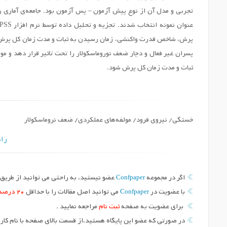
پرش، شاخص قدرت واکنشی، زمان رسیدن به ثبات و مدت زمان کل پرش تا
پسران غیر فعال و دچار ضعف نوروماسکولار را تحت تاثیر قرار دهد و
ثبات و مدت زمان کل پرش شود.
خستگی/ نیروی فرود/ مولفه‌های عملکردی/ ضعف نروماسکولار
راه
Confpaper
اگر در مجموعه
عضو نیستید، به راحتی می توانید از طریق د
Confpaper
با عضویت در
می توانید اصل مقالات را با حداقل
20 درصد
برای عضویت به صفحه
ثبت نام
مراجعه نمایید .
در صورتی که عضو این پایگاه هستید،از قسمت بالای صفحه با نام کارب