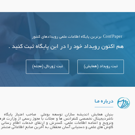
ConfPaper
برترین پایگاه اطلاعات علمی رویدادهای کشور
هم اکنون رویداد خود را در این پایگاه ثبت کنید .
ثبت رویداد (همایش)
ثبت ژورنال (مجله)
درباره مـا
ناشردیجیتال تخصصی کنفرانس ها و مجلات با مجوز رسمی از وزارت فره
وترویج و اشاعه اطلاعات علمی، گسترش و ارتقای خدمات اطلاع رسانی
کاوش های علمی و دستیابی آسان محققان به آخرین منابع اطلاعاتی منتشر 