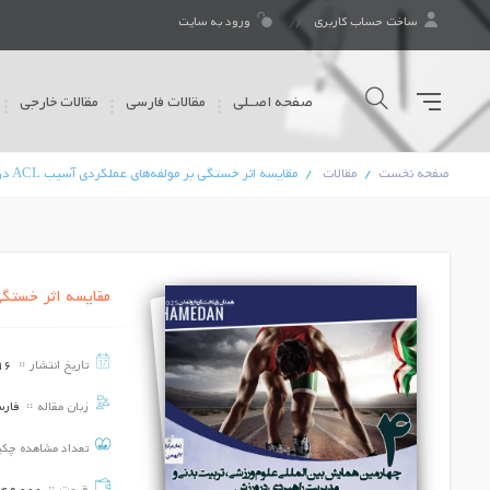
ساخت حساب کاربری
ورود به سایت
صفحه اصـلی
مقالات فارسی
مقالات خارجی
صفحه نخست
مقالات
مقایسه اثر خستگی بر مولفه‌های عملکردی آسیب ACL در جوانان دارای ضعف نروماسکولار
مقایسه اثر خستگی بر مولفه‌ها
تاریخ انتشار
16
زبان مقاله
فار
تعداد مشاهده چک