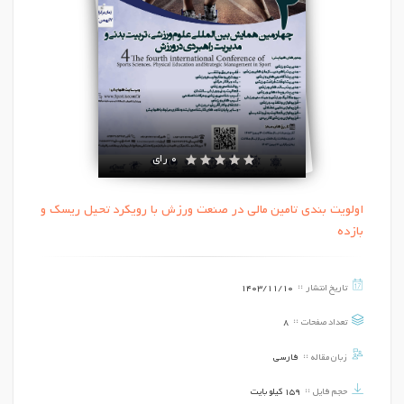
0 رای
اولویت بندی تامین مالی در صنعت ورزش با رویکرد تحیل ریسک و
بازده
تاریخ انتشار
1403/11/10
تعداد صفحات
8
زبان مقاله
فارسی
حجم فایل
159 کیلو بایت