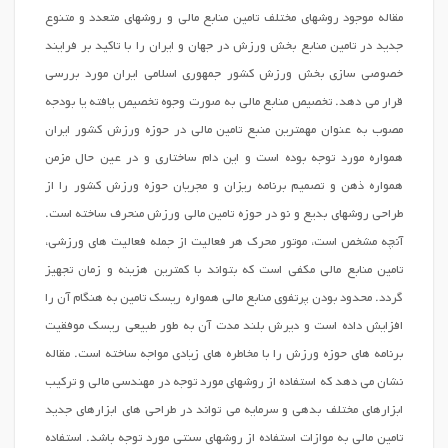
مقاله موجود روشهای مختلف تامین منابع مالی و روشهای متعدد و متنوع
جدید در تامین منابع بخش ورزش در جهان و ایران را با تاکید بر فرایند
خصوصی سازی بخش ورزش کشور جمهوری اسلامی ایران مورد بررسی
قرار می دهد. تخصیص منابع مالی به صورت وجوه تخصیص یافته یا بودجه
مصوب به عنوان مهمترین منبع تامین مالی در حوزه ورزش کشور ایران
همواره مورد توجه بوده است و این دام ساختاری و در عین حال مزمن
همواره ذهن و تصمیم برنامه ریزان و مجریان حوزه ورزش کشور را از
طراحی روشهای بدیع و نو در حوزه تامین مالی ورزش منحرف ساخته است.
آنچه مشخص است، موتور محرک هر فعالیت از جمله فعالیت های ورزشی،
تامین منابع مالی مکفی است که بتواند با کمترین هزینه و زمان تجهیز
گردد. محدود بودن پرتفوی منابع مالی همواره ریسک تامین به هنگام آن را
افزایش داده است و دیرش بلند مدت آن به طور طبیعی ریسک موفقیت
برنامه های حوزه ورزش را با مخاطره های زیادی مواجه ساخته است. مقاله
نشان می دهد که استفاده از روشهای مورد توجه در مهندسی مالی و ترکیب
ابزارهای مختلف بدهی و سرمایه می تواند در طراحی های ابزارهای جدید
تامین مالی به موازات استفاده از روشهای سنتی مورد توجه باشد. استفاده