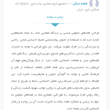
فاطمه سلگی
دانشجوی گروه معماری، واحد کرج ، دانشگاه آزاد
اسلامی، کرج ، ایران
چکیده مقاله
طراحی فضاهای عمومی مبتنی بر دیدگاه معماری شاد، به ایجاد محیط‌هایی
اشاره دارد که با استفاده از اصول روانشناسی محیط، احساس شادی، راحتی
و سرزندگی را در افراد تقویت می‌کند. این نوع طراحی با توجه به تاثیرات
فضا بر روان انسان، به کاربری‌های متنوع، نورپردازی طبیعی، رنگ‌های شاد،
فضاهای سبز، و تعاملات اجتماعی تاکید دارد. از دیگر ویژگی‌های مهم آن
می‌توان به دسترسی‌پذیری برای همه اقشار جامعه، استفاده از هنر و
فرهنگ محلی، و توجه به آلودگی صوتی و محیط‌زیست اشاره کرد. این
فضاها با فراهم کردن شرایط برای تعامل اجتماعی، نشاط و تفریح، و ایجاد
محیطی بدون محدودیت‌های فیزیکی یا روانی، موجب بهبود کیفیت زندگی و
رفاه روانی افراد می‌شوند. به طور کلی، معماری شاد در فضاهای عمومی نه
تنها به زیبایی و عملکرد فضا، بلکه به تاثیرات مثبت آن بر روحیه و رفتار
اجتماعی کاربران توجه دارد.