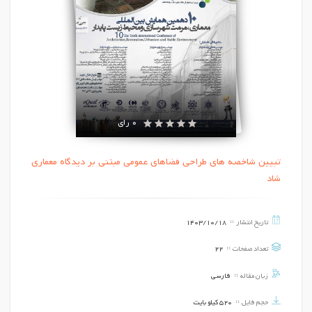
0 رای
تبیین شاخصه های طراحی فضاهای عمومی مبتنی بر دیدگاه معماری
شاد
تاریخ انتشار
1403/10/18
تعداد صفحات
22
زبان مقاله
فارسی
حجم فایل
520 کیلو بایت