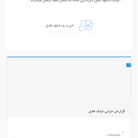
لینک دانلود فایل خریداری شده به ایمیل شما ارسال میگردد .
خرید و دانلود فایل
اشتراک گذاری
گزارش خرابی لینک فایل
توضیحات :