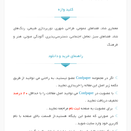
کلید واژه
معماری شاد، فضاهای عمومی، طراحی شهری، نورپردازی طبیعی، رنگ‌های
شاد، فضاهای سبز، تعامل اجتماعی، دسترسی‌پذیری، آلودگی صوتی، هنر و
فرهنگ
راهنمای خرید و دانلود
Confpaper
اگر در مجموعه
عضو نیستید، به راحتی می توانید از طریق
دکمه زیر اصل این مقاله را خریداری نمایید .
Confpaper
با عضویت در
می توانید اصل مقالات را با حداقل
20 درصد
تخفیف دریافت نمایید .
برای عضویت به صفحه
ثبت نام
مراجعه نمایید .
در صورتی که عضو این پایگاه هستید،از قسمت بالای صفحه با نام
کاربری خود وارد سایت شوید .