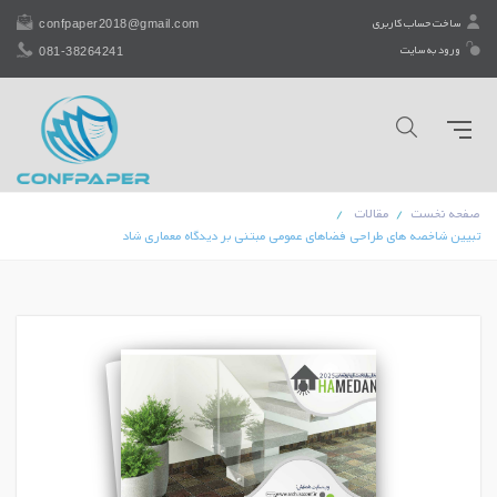
confpaper2018@gmail.com
ساخت حساب کاربری
081-38264241
ورود به سایت
صفحه نخست
مقالات
تبیین شاخصه های طراحی فضاهای عمومی مبتنی بر دیدگاه معماری شاد