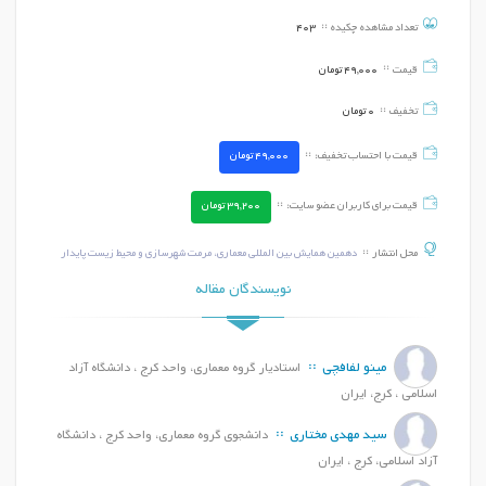
تعداد مشاهده چکیده
403
قیمت
49,000
تومان
تخفیف
0
تومان
قیمت با احتساب تخفیف:
49,000
تومان
قیمت برای کاربران عضو سایت:
39,200
تومان
محل انتشار
دهمین همایش بین المللی معماری، مرمت شهرسازی و محیط زیست پایدار
نویسندگان مقاله
مینو لفافچی
استادیار گروه معماری، واحد کرج ، دانشگاه آزاد
اسلامی ، کرج، ایران
سید مهدی مختاری
دانشجوی گروه معماری، واحد کرج ، دانشگاه
آزاد اسلامی، کرج ، ایران