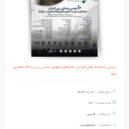
0 رای
تبیین شاخصه های طراحی فضاهای عمومی مبتنی بر دیدگاه معماری
شاد
تاریخ انتشار
1403/10/18
تعداد صفحات
22
زبان مقاله
فارسی
حجم فایل
520 کیلو بایت