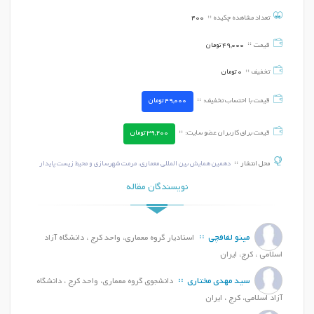
تعداد مشاهده چکیده
400
قیمت
49,000
تومان
تخفیف
0
تومان
قیمت با احتساب تخفیف:
49,000
تومان
قیمت برای کاربران عضو سایت:
39,200
تومان
محل انتشار
دهمین همایش بین المللی معماری، مرمت شهرسازی و محیط زیست پایدار
نویسندگان مقاله
مینو لفافچی
استادیار گروه معماری، واحد کرج ، دانشگاه آزاد
اسلامی ، کرج، ایران
سید مهدی مختاری
دانشجوی گروه معماری، واحد کرج ، دانشگاه
آزاد اسلامی، کرج ، ایران