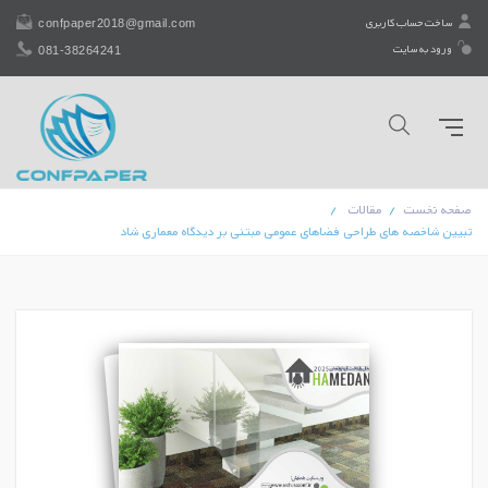
confpaper2018@gmail.com
ساخت حساب کاربری
081-38264241
ورود به سایت
صفحه نخست
مقالات
تبیین شاخصه های طراحی فضاهای عمومی مبتنی بر دیدگاه معماری شاد