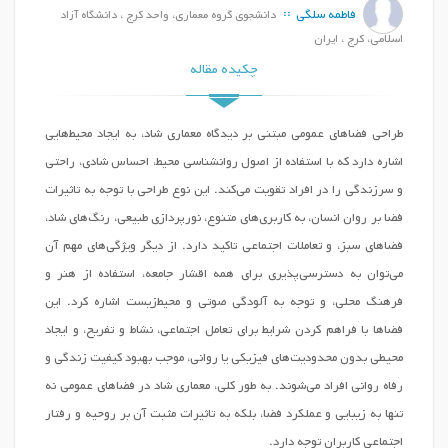
فاطمه سلگی
دانشجوی گروه معماری، واحد کرج ، دانشگاه آزاد
اسلامی، کرج ، ایران
چکیده مقاله
طراحی فضاهای عمومی مبتنی بر دیدگاه معماری شاد، به ایجاد محیط‌هایی
اشاره دارد که با استفاده از اصول روانشناسی محیط، احساس شادی، راحتی
و سرزندگی را در افراد تقویت می‌کند. این نوع طراحی با توجه به تاثیرات
فضا بر روان انسان، به کاربری‌های متنوع، نورپردازی طبیعی، رنگ‌های شاد،
فضاهای سبز، و تعاملات اجتماعی تاکید دارد. از دیگر ویژگی‌های مهم آن
می‌توان به دسترسی‌پذیری برای همه اقشار جامعه، استفاده از هنر و
فرهنگ محلی، و توجه به آلودگی صوتی و محیط‌زیست اشاره کرد. این
فضاها با فراهم کردن شرایط برای تعامل اجتماعی، نشاط و تفریح، و ایجاد
محیطی بدون محدودیت‌های فیزیکی یا روانی، موجب بهبود کیفیت زندگی و
رفاه روانی افراد می‌شوند. به طور کلی، معماری شاد در فضاهای عمومی نه
تنها به زیبایی و عملکرد فضا، بلکه به تاثیرات مثبت آن بر روحیه و رفتار
اجتماعی کاربران توجه دارد.