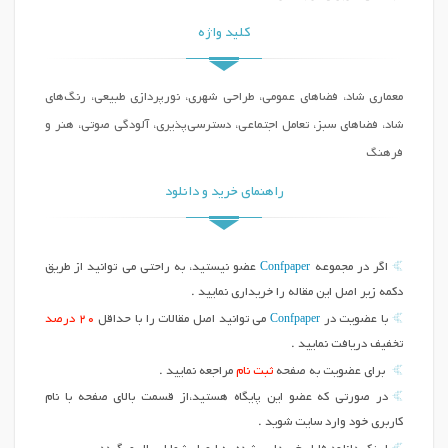
کلید واژه
معماری شاد، فضاهای عمومی، طراحی شهری، نورپردازی طبیعی، رنگ‌های
شاد، فضاهای سبز، تعامل اجتماعی، دسترسی‌پذیری، آلودگی صوتی، هنر و
فرهنگ
راهنمای خرید و دانلود
Confpaper
اگر در مجموعه
عضو نیستید، به راحتی می توانید از طریق
دکمه زیر اصل این مقاله را خریداری نمایید .
Confpaper
با عضویت در
می توانید اصل مقالات را با حداقل
20 درصد
تخفیف دریافت نمایید .
برای عضویت به صفحه
ثبت نام
مراجعه نمایید .
در صورتی که عضو این پایگاه هستید،از قسمت بالای صفحه با نام
کاربری خود وارد سایت شوید .