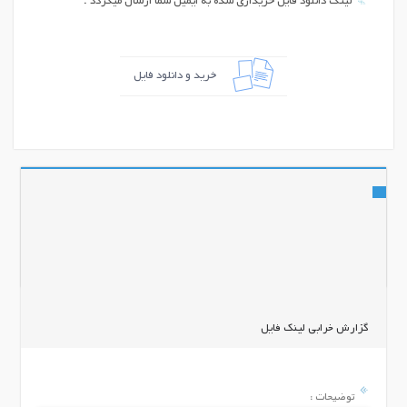
لینک دانلود فایل خریداری شده به ایمیل شما ارسال میگردد .
خرید و دانلود فایل
اشتراک گذاری
گزارش خرابی لینک فایل
توضیحات :