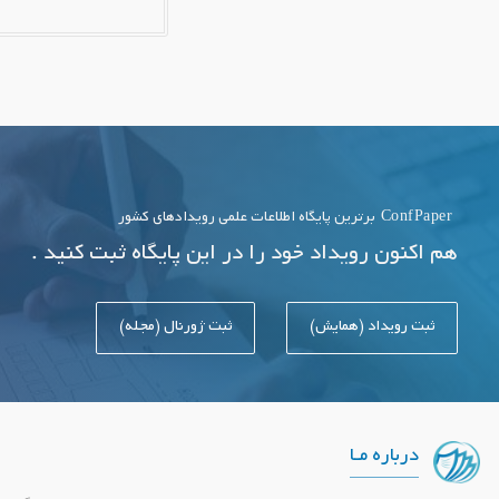
ConfPaper
برترین پایگاه اطلاعات علمی رویدادهای کشور
هم اکنون رویداد خود را در این پایگاه ثبت کنید .
ثبت رویداد (همایش)
ثبت ژورنال (مجله)
درباره مـا