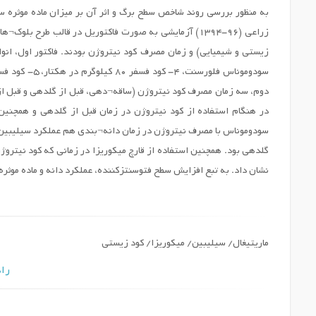
به منظور بررسی روند شاخص سطح برگ و اثر آن بر میزان ماده موثره س
دوم، سه زمان مصرف کود نیتروژن (ساقه¬دهی، قبل از گلدهی و قبل از 
در هنگام استفاده از کود نیتروژن در زمان قبل از گلدهی و همچنین 
سودوموناس با مصرف نیتروژن در زمان دانه¬بندی هم عملکرد سیلیبین را ا
گلدهی بود. همچنین استفاده از قارچ میکوریزا در زمانی که کود نیتروژ
نشان داد. به تبع افزایش سطح فتوسنتزکننده، عملکرد دانه و ماده موثره 
ماریتیغال/ سیلیبین/ میکوریزا/ کود زیستی
راه