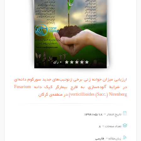
0 رای
ارزیابی میزان جوانه زنی برخی ژنوتیپ‌های جدید سورگوم دانه‌ای
در شرایط آلوده‌سازی به قارچ بیمارگر کپک‌ دانه‌ Fusarium
verticillioides (Sacc.) Nirenberg) در منطقه‌ی گرگان
تاریخ انتشار
1396/05/18
تعداد صفحات
8
زبان مقاله
فارسی