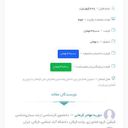
حجم فایل
428 کیلو بایت
تعداد مشاهده چکیده
453
قیمت
49,000
تومان
تخفیف
0
تومان
قیمت با احتساب تخفیف:
49,000
تومان
قیمت برای کاربران عضو سایت:
39,200
تومان
محل انتشار
سومین همایش بین المللی وششمین همایش ملی گیاهان دارویی و
کشاورزی پایدار
نویسندگان مقاله
حوریه مهاجر کرمانی
دانشجوی کارشناسی ارشد بیماری‌شناسی
گیاهی، گروه کشاورزی، واحد گرگان، دانشگاه آزاد اسلامی، گرگان، ایران