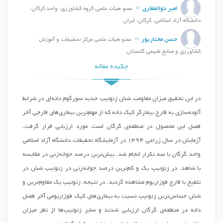
امیر ذوالفقاری
عضو هیأت علمی گروه کشاورزی، واحد گرگان،
دانشگاه آزاد اسلامی، گرگان، ایران
حسن مختارپور
عضو هیأت علمی مرکز تحقیقات و آموزش
کشاورزی و منابع طبیعی گلستان
چکیده مقاله
در این تحقیق میزان مقاومت شش ژنوتیپ جدید سورگوم دانه‌ای در شرایط
آلوده‌سازی به قارچ بیمارگر کپک دانه که از مهم‌ترین بیماری‌های قارچی آخر
فصل این محصول در منطقه‌ی گرگان است، مورد ارزیابی قرار گرفت.
آزمایش در سال زراعی 1394 در آزمایشگاه تحقیقات دانشگاه آزاد اسلامی
واحد گرگان با سه تکرار انجام شد. بیش‌ترین درصد جوانه‌زنی در مقایسه
با شاهد، در ژنوتیپ یک و کم‌ترین درصد جوانه‌زنی در ژنوتیپ شش در
تلقیح با قارچ فوزاریوم مشاهده گردید. در نتیجه، ژنوتیپ یک مقاوم‌ترین و
شش حساس‌ترین ژنوتیپ نسبت به بیماری‌های کپک فوزاریومی آخر فصل
دانه در منطقه‌ی گرگان ارزیابی شدند و سایر ژنوتیپ‌ها از نظر میزان