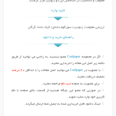
مقاومت و حساسیت در حدفاصل این دو ژنوتیپ قرار گرفتند.
کلید واژه
ارزیابی مقاومت/ ژنوتیپ/ سورگوم دانه‌ای/ کپک دانه/ گرگان
راهنمای خرید و دانلود
Confpaper
اگر در مجموعه
عضو نیستید، به راحتی می توانید از طریق
دکمه زیر اصل این مقاله را خریداری نمایید .
Confpaper
با عضویت در
می توانید اصل مقالات را با حداقل
20 درصد
تخفیف دریافت نمایید .
برای عضویت به صفحه
ثبت نام
مراجعه نمایید .
در صورتی که عضو این پایگاه هستید،از قسمت بالای صفحه با نام
کاربری خود وارد سایت شوید .
لینک دانلود فایل خریداری شده به ایمیل شما ارسال میگردد .