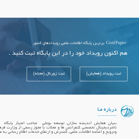
ConfPaper
برترین پایگاه اطلاعات علمی رویدادهای کشور
هم اکنون رویداد خود را در این پایگاه ثبت کنید .
ثبت رویداد (همایش)
ثبت ژورنال (مجله)
درباره مـا
ناشردیجیتال تخصصی کنفرانس ها و مجلات با مجوز رسمی از وزارت فره
وترویج و اشاعه اطلاعات علمی، گسترش و ارتقای خدمات اطلاع رسانی به 