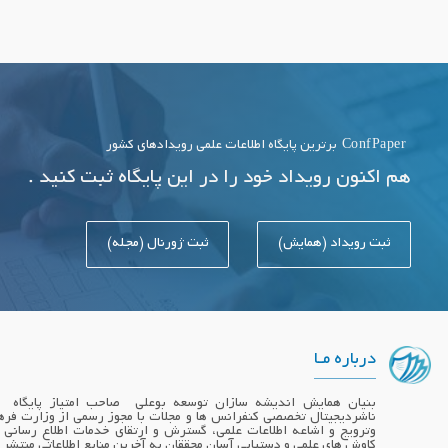
ConfPaper
برترین پایگاه اطلاعات علمی رویدادهای کشور
هم اکنون رویداد خود را در این پایگاه ثبت کنید .
ثبت رویداد (همایش)
ثبت ژورنال (مجله)
درباره مـا
ناشردیجیتال تخصصی کنفرانس ها و مجلات با مجوز رسمی از وزارت فره
وترویج و اشاعه اطلاعات علمی، گسترش و ارتقای خدمات اطلاع رسانی
کاوش های علمی و دستیابی آسان محققان به آخرین منابع اطلاعاتی منتشر 