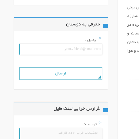
ش بینی
مبارزه
معرفی به دوستان
رده در
سات و
ایمـیل :
و نشان
 و هوا
گزارش خرابی لینک فایل
توضیحات :