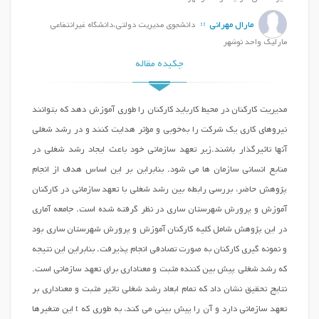
مارال مهرانی
دانشجوی مدیریت دولتی،دانشگاه غیرانتفاعی
مارلیک واحد نوشهر
چکیده مقاله
مدیریت کارکنان در محیط کارباید کارکنان را طوری آموزش ‌دهد که بتوانند
نیروهای کاری یک شرکت را به‌خوبی و مؤثر هدایت کنند و در رشد شغلی
آنها تاثیرگذار باشند.زیر تعهد سازمانی خود باعث ایجاد رشد شغلی در
منابع انسانی سازمان ها می شود. بنابراین بر این اساس هدف از انجام
پژوهش حاضر، بررسی رابطه بین رشد شغلی با تعهد سازمانی در کارکنان
آموزش و پرورش شهرستان ساری در نظر گرفته شده است. جامعه آماری
در این پژوهش شامل کلیه کارکنان آموزش و پرورش شهرستان ساری بود
و نمونه گیری کارکنان به صورت تصادفی انجام پذیرفت. بنابراین این نتیجه
که رشد شغلی پیش بین کننده مثبت و معناداری برای تعهد سازمانی است.
نتایج تحقیق نشان داد که تمام ابعاد رشد شغلی تاثیر مثبت و معناداری بر
تعهد سازمانی دارد و آن را پیش بینی می کند، به طوری که t این متغیرها