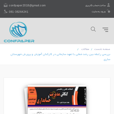
confpaper2018@gmail.com
ساخت حساب کاربری
081-38264241
ورود به سایت
صفحه نخست
مقالات
بررسی رابطه بین رشد شغلی با تعهد سازمانی در کارکنان آموزش و پرورش شهرستان
ساری