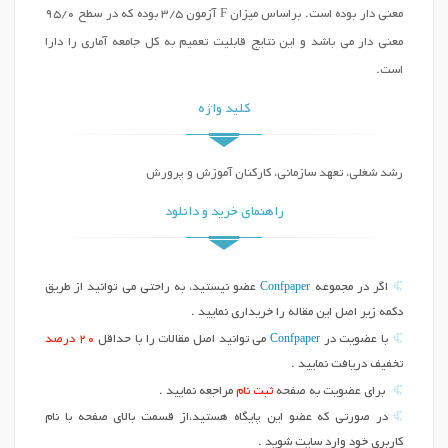
معنی دار بوده است. براساس میزان F آزمون 3/5 بوده که در سطح 95/0
معنی دار می باشد و این نتایج قابلیت تعمیم به کل جامعه آماری را دارا
است.
کلید واژه
رشد شغلی، تعهد سازمانی، کارکنان آموزش و پرورش
راهنمای خرید و دانلود
Confpaper
اگر در مجموعه
عضو نیستید، به راحتی می توانید از طریق
دکمه زیر اصل این مقاله را خریداری نمایید .
Confpaper
با عضویت در
می توانید اصل مقالات را با حداقل
20 درصد
تخفیف دریافت نمایید .
برای عضویت به صفحه
ثبت نام
مراجعه نمایید .
در صورتی که عضو این پایگاه هستید،از قسمت بالای صفحه با نام
کاربری خود وارد سایت شوید .