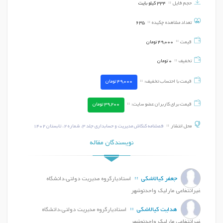
حجم فایل
334 کیلو بایت
تعداد مشاهده چکیده
635
قیمت
49,000
تومان
تخفیف
0
تومان
قیمت با احتساب تخفیف:
49,000
تومان
قیمت برای کاربران عضو سایت:
39,200
تومان
محل انتشار
فصلنامه کنکاش مدیریت و حسابداری جلد ۳، شماره ۲، تابستان ۱۴۰۲
نویسندگان مقاله
جعفر کیالاشکی
استادیارگروه مدیریت دولتی،دانشگاه
غیرانتفاعی مارلیک واحدنوشهر
هدایت کیالاشکی
استادیارگروه مدیریت دولتی،دانشگاه
غیرانتفاعی مارلیک واحدنوشهر