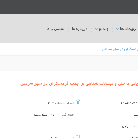
رویداد ها
ویدیو
دربـاره ما
تمـاس با ما
 گردشگران در شهر سرعین
ریابی داخلی و تبلیغات شفاهی بر جذب گردشگران در شهر سرعین
بررسی تاثیر بحران نقدینگی بر حساسیت
بررسی تاثیر بحران نقدی
جریان نقدی در بورس اوراق بهادار تهران
جریان نقدی در بورس اوراق
1403/02/
تعداد صفحات
13
تاریخ برگزاری ::
1403/02/08
تاریخ برگزاری ::
3/02/08
سی
حجم فایل
296 کیلو بایت
بررسی تاثیراستراتژی متفاوت شرکت بر
بررسی تاثیراستراتژی متف
گزارش مالیاتی متهورانه
گزارش مالیاتی متهورانه
یده
597
تاریخ برگزاری ::
1403/02/08
تاریخ برگزاری ::
3/02/08