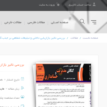
ساخت حساب کاربری
ورود به سایت
صفحه اصـلی
مقالات فارسی
مقالات خارجی
صفحه نخست
مقالات
بررسی تاثیر بازاریابی داخلی و تبلیغات شفاهی بر جذب
بررسی تاثیر بازا
بررسی تاثیر بحران نقدینگی بر حساسیت
جریان نقدی در بورس اوراق بهادار تهران
تاریخ انتشار
08
تاریخ برگزاری ::
1403/02/08
زبان مقاله
فار
بررسی تاثیراستراتژی متفاوت شرکت بر
گزارش مالیاتی متهورانه
تعداد مشاهده چک
تاریخ برگزاری ::
1403/02/08