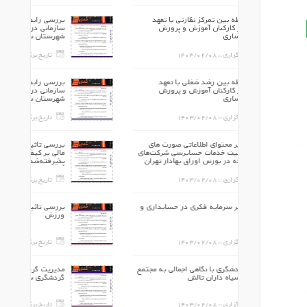
ارتی با تعهد
بررسی رابطه بین تمرکز نظارتی با تعهد
ش و پرورش
سازمانی در کارکنان آموزش و پرورش
شهرستان ساری
140
تاریخ برگزاری ::
1403/02/08
ی با تعهد
بررسی رابطه بین رشد شغلی با تعهد
ش و پرورش
سازمانی در کارکنان آموزش و پرورش
شهرستان ساری
140
تاریخ برگزاری ::
1403/02/08
اتی صورت های
بررسی تأثیر محتوای اطلاعاتی صورت های
ابرسی شرکت‌های
مالی بر کیفیت خدمات حسابرسی شرکت‌های
ق بهادار تهران
پذیرفته‌شده در بورس اوراق بهادار تهران
140
تاریخ برگزاری ::
1403/02/08
 در حسابداری و
بررسی تاثیر سرمایه فکری در حسابداری و
ورزش
140
تاریخ برگزاری ::
1403/02/08
 اجمالی به مجتمع
مدیریت گردشگری با نگاهی اجمالی به مجتمع
ش
گردشگری سیاه داران تالش
140
تاریخ برگزاری ::
1403/02/08