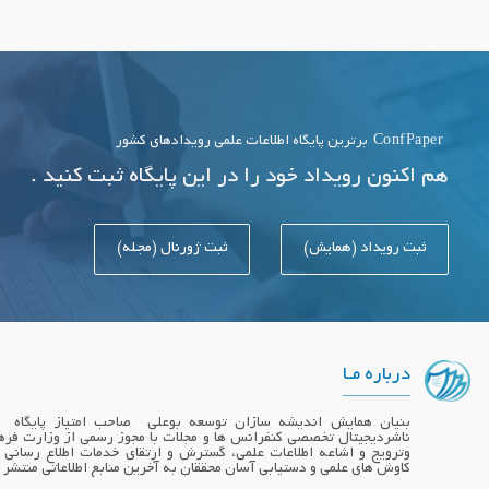
ConfPaper
برترین پایگاه اطلاعات علمی رویدادهای کشور
هم اکنون رویداد خود را در این پایگاه ثبت کنید .
ثبت رویداد (همایش)
ثبت ژورنال (مجله)
درباره مـا
ناشردیجیتال تخصصی کنفرانس ها و مجلات با مجوز رسمی از وزارت فره
وترویج و اشاعه اطلاعات علمی، گسترش و ارتقای خدمات اطلاع رسانی
کاوش های علمی و دستیابی آسان محققان به آخرین منابع اطلاعاتی منتشر 