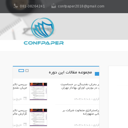
081-38264241
confpaper2018@gmail.com
مجموعه مقالات این دوره
نگی بر حساسیت
بررسی تاثیر بحران نقدینگی بر حساسیت
 بهادار تهران
جریان نقدی در بورس اوراق بهادار تهران
140
تاریخ برگزاری ::
1403/02/08
اوت شرکت بر
بررسی تاثیراستراتژی متفاوت شرکت بر
گزارش مالیاتی متهورانه
140
تاریخ برگزاری ::
1403/02/08