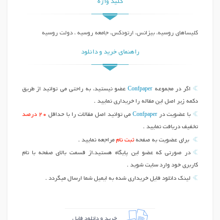
کلید واژه
کلیساهای روسیه، بیزانس، ارتودکس، جامعه روسیه ، دولت روسیه
راهنمای خرید و دانلود
Confpaper
اگر در مجموعه
عضو نیستید، به راحتی می توانید از طریق
دکمه زیر اصل این مقاله را خریداری نمایید .
Confpaper
با عضویت در
می توانید اصل مقالات را با حداقل
20 درصد
تخفیف دریافت نمایید .
برای عضویت به صفحه
ثبت نام
مراجعه نمایید .
در صورتی که عضو این پایگاه هستید،از قسمت بالای صفحه با نام
کاربری خود وارد سایت شوید .
لینک دانلود فایل خریداری شده به ایمیل شما ارسال میگردد .
خرید و دانلود فایل