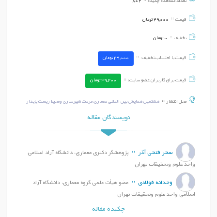
تعداد مشاهده چکیده
802
قیمت
49,000
تومان
تخفیف
0
تومان
قیمت با احتساب تخفیف:
49,000
تومان
قیمت برای کاربران عضو سایت:
39,200
تومان
محل انتشار
هشتمین همایش بین المللی معماری،مرمت شهرسازی ومحیط زیست پایدار
نویسندگان مقاله
سحر فتحی آذر
پژوهشگر دکتری معماری، دانشگاه آزاد اسلامی
واحد علوم وتحقیقات تهران
وحدانه فولادی
عضو هیأت علمی گروه معماری، دانشگاه آزاد
اسلامی واحد علوم وتحقیقات تهران
چکیده مقاله