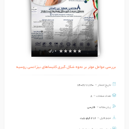
0 رای
بررسی عوامل موثر بر نحوه شکل گیری کلیساهای بیزانسی روسیه
تاریخ انتشار
1402/11/20
تعداد صفحات
8
زبان مقاله
فارسی
حجم فایل
212 کیلو بایت