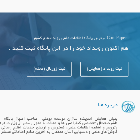
ConfPaper
برترین پایگاه اطلاعات علمی رویدادهای کشور
هم اکنون رویداد خود را در این پایگاه ثبت کنید .
ثبت رویداد (همایش)
ثبت ژورنال (مجله)
درباره مـا
ناشردیجیتال تخصصی کنفرانس ها و مجلات با مجوز رسمی از وزارت فره
وترویج و اشاعه اطلاعات علمی، گسترش و ارتقای خدمات اطلاع رسانی
کاوش های علمی و دستیابی آسان محققان به آخرین منابع اطلاعاتی منتشر 