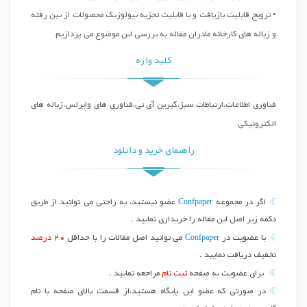
• ترویج قابلیت بازیافت و یا قابلیت تجزیه بیولوژیک محصولات از بین رفته
و زباله های کارخانه مادران مقاله به بررسی این موضوع می پردازیم
کلید واژه
فناوری اطلاعات،ارتباطات سبز،گیرین آی تی،فناوری های وایرلس،زباله های
الکترونیکی
راهنمای خرید و دانلود
Confpaper
اگر در مجموعه
عضو نیستید، به راحتی می توانید از طریق
دکمه زیر اصل این مقاله را خریداری نمایید .
Confpaper
با عضویت در
می توانید اصل مقالات را با حداقل
20 درصد
تخفیف دریافت نمایید .
برای عضویت به صفحه
ثبت نام
مراجعه نمایید .
در صورتی که عضو این پایگاه هستید،از قسمت بالای صفحه با نام