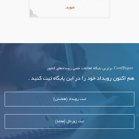
شوید.
ConfPaper
برترین پایگاه اطلاعات علمی رویدادهای کشور
هم اکنون رویداد خود را در این پایگاه ثبت کنید .
ثبت رویداد (همایش)
ثبت ژورنال (مجله)