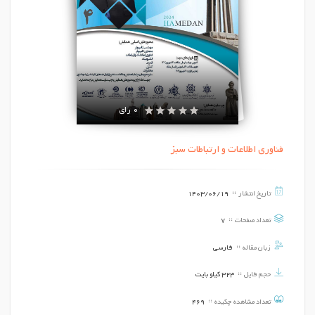
0 رای
فناوری اطلاعات و ارتباطات سبز
تاریخ انتشار
1403/06/19
تعداد صفحات
7
زبان مقاله
فارسی
حجم فایل
323 کیلو بایت
تعداد مشاهده چکیده
469