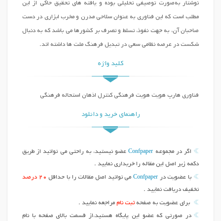
نوشتار به‌صورت توصیفی تحلیلی بوده و یافته های تحقیق حاکی از این
مطلب است که این فناوری به عنوان سلاحی مدرن و مخرب ابزاری در دست
صاحبان آن، به جهت نفوذ، تسلط و تصرف بر کشورها می باشد که به دنبال
شکست در عرصه نظامی سعی در تبدیل فرهنگ ملت ها داشته اند.
کلید واژه
فناوری هارپ هویت هویت فرهنگی کنترل اذهان استحاله فرهنگی
راهنمای خرید و دانلود
Confpaper
اگر در مجموعه
عضو نیستید، به راحتی می توانید از طریق
دکمه زیر اصل این مقاله را خریداری نمایید .
Confpaper
با عضویت در
می توانید اصل مقالات را با حداقل
20 درصد
تخفیف دریافت نمایید .
برای عضویت به صفحه
ثبت نام
مراجعه نمایید .
در صورتی که عضو این پایگاه هستید،از قسمت بالای صفحه با نام