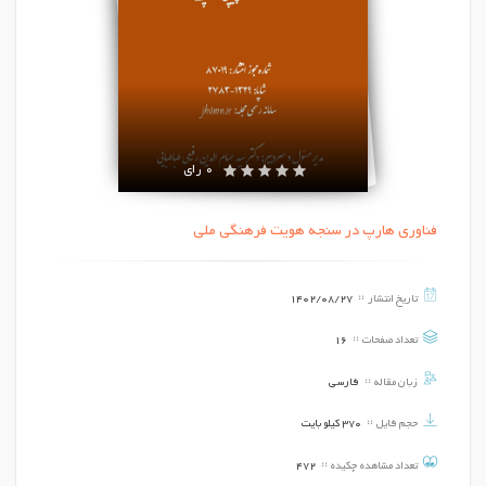
0 رای
فناوری هارپ در سنجه هویت فرهنگی ملی
تاریخ انتشار
1402/08/27
تعداد صفحات
16
زبان مقاله
فارسی
حجم فایل
370 کیلو بایت
تعداد مشاهده چکیده
472