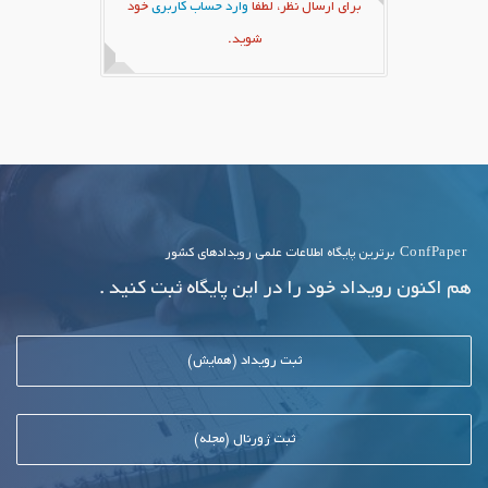
برای ارسال نظر، لطفا
وارد حساب کاربری
خود
شوید.
ConfPaper
برترین پایگاه اطلاعات علمی رویدادهای کشور
هم اکنون رویداد خود را در این پایگاه ثبت کنید .
ثبت رویداد (همایش)
ثبت ژورنال (مجله)