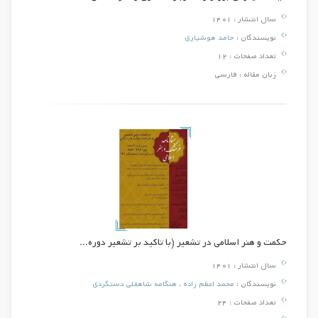
سال انتشار :
1401
نویسندگان :
حامد هوشیاری
تعداد صفحات :
12
زبان مقاله :
فارسی
حکمت و هنر اسلامی در تشعیر (با تاکید بر تشعیر دوره...
سال انتشار :
1401
نویسندگان :
محمد اعظم زاده
،
هنگامه شاهقلی دستگردی
تعداد صفحات :
24