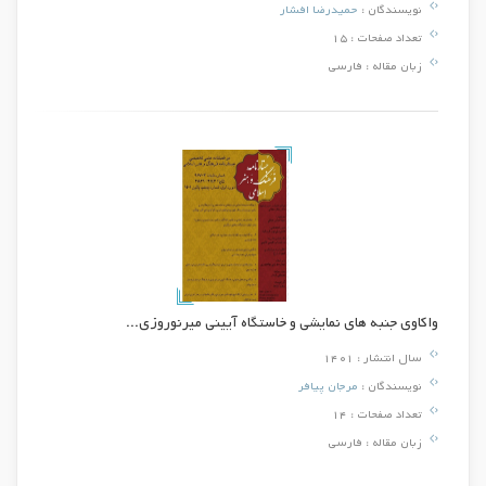
نویسندگان :
حمیدرضا افشار
تعداد صفحات :
15
زبان مقاله :
فارسی
واکاوی جنبه های نمایشی و خاستگاه آیینی میرنوروزی...
سال انتشار :
1401
نویسندگان :
مرجان پیافر
تعداد صفحات :
14
زبان مقاله :
فارسی