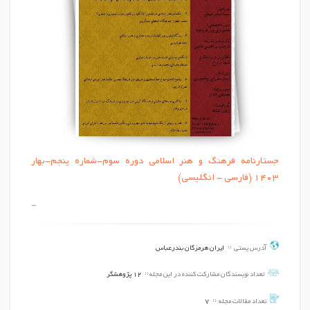
جستارنامه فرهنگ و هنر اسلامی دوره سوم-شماره پنجم-بهار
1403 (فارسی - انگلیسی)
-
آدرس پستی
ایران هرمزگان بندرعباس
تعداد نویسندگان مشارکت کننده در این مجله
12 پژوهشگر
تعداد مقالات مجله
7