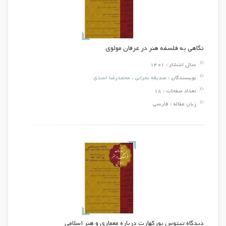
نگاهی به فلسفه هنر در عرفان مولوی
سال انتشار :
1401
نویسندگان :
صدیقه بحرانی
،
محمدرضا اسدی
تعداد صفحات :
18
زبان مقاله :
فارسی
دیدگاه تیتوس بورکهارت درباره معماری و هنر اسلامی