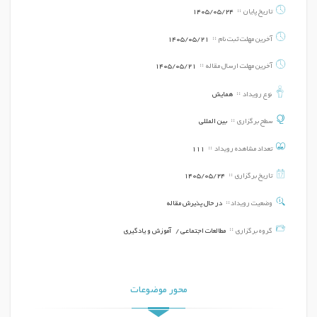
تاریخ پایان
1405/05/24
آخرین مهلت ثبت نام
1405/05/21
آخرین مهلت ارسال مقاله
1405/05/21
نوع رویداد
همایش
سطح برگزاری
بین المللی
تعداد مشاهده رویداد
111
تاریخ برگزاری
1405/05/24
وضعیت رویداد
در حال پذیرش مقاله
گروه برگزاری
مطالعات اجتماعی /
آموزش و یادگیری
محور موضوعات