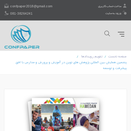
confpaper2018@gmail.com
ساخت حساب کاربری
081-38264241
ورود به سایت
صفحه نخست
تقویم رویدادها
پنجمین همایش بین المللی پژوهش های نوین در آموزش و پرورش و مدارس با افق
پیشرفت و توسعه