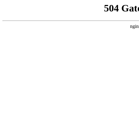
504 Gat
ngin