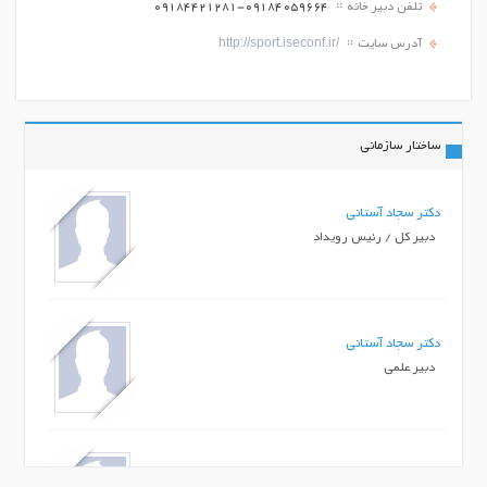
تلفن دبیر خانه
09184421281-09184059664
http://sport.iseconf.ir/
آدرس سایت
ساختار سازمانی
دکتر سجاد آستانی
دبیر کل / رئیس رویداد
دکتر سجاد آستانی
دبیر علمی
مهندس الهام رنجبرضرابی