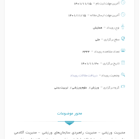
آخرین مهلت ثبت نام
1401/11/15
آخرین مهلت ارسال مقاله
1401/11/15
نوع رویداد
همایش
سطح برگزاری
ملی
تعداد مشاهده رویداد
2344
تاریخ برگزاری
1401/11/20
وضعیت رویداد
دریافت مقالات رویداد
گروه برگزاری
ورزش /
علوم ورزشی /
تربیت بدنی
محور موضوعات
مدیریت ورزشی – مدیریت راهبردی سازمان‌های ورزشی – مدیریت آکادمی