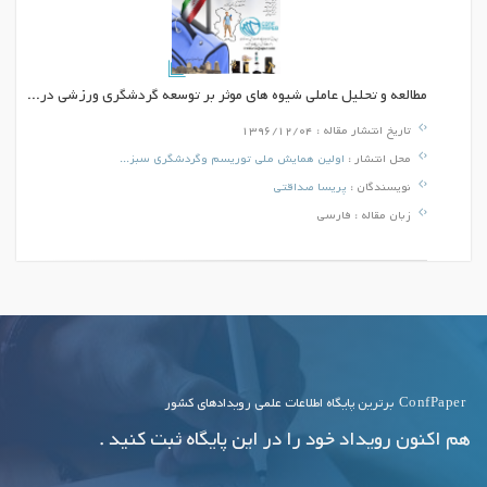
مطالعه و تحلیل عاملی شیوه های موثر بر توسعه گردشگری ورزشی در...
تاریخ انتشار مقاله :
1396/12/04
محل انتشار :
اولین همایش ملی توریسم وگردشگری سبز...
نویسندگان :
پریسا صداقتی
زبان مقاله :
فارسی
ConfPaper
برترین پایگاه اطلاعات علمی رویدادهای کشور
هم اکنون رویداد خود را در این پایگاه ثبت کنید .