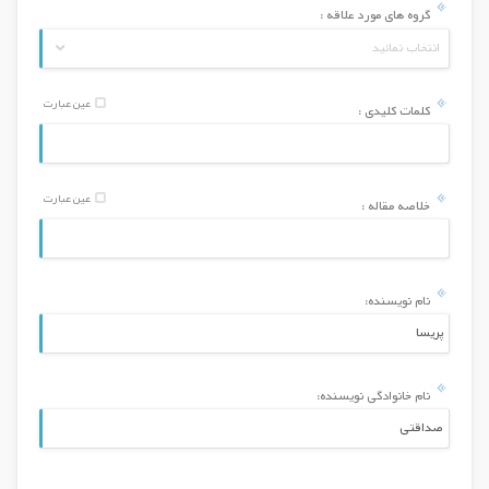
گروه های مورد علاقه :
انتخاب نمائید
عین عبارت
کلمات کلیدی :
عین عبارت
خلاصه مقاله :
نام نویسنده:
نام خانوادگی نویسنده: