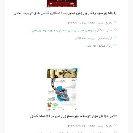
رابطه ی سوء رفتار و روش مدیریت اصلاحی کلاس های تربیت بدنی
تاریخ انتشار مقاله :
1397/11/15
محل انتشار :
دومین همایش ملی دستاوردهای علوم ورزشی...
نویسندگان :
پریسا صداقتی
زبان مقاله :
فارسی
تاثیر عوامل موثر توسعه توريسم ورزشي بر اقتصاد کشور
تاریخ انتشار مقاله :
1397/03/01