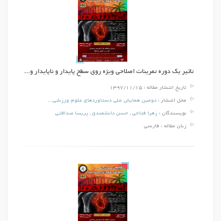
تاثیر یک دوره تمرینات اصلاحی ویژه روی سطح پایدار و ناپایدار و...
تاریخ انتشار مقاله :
1397/11/15
محل انتشار :
دومین همایش ملی دستاوردهای علوم ورزشی...
نویسندگان :
زهرا فتاحی
,
حسن دانشمندی
,
پریسا صداقتی
زبان مقاله :
فارسی