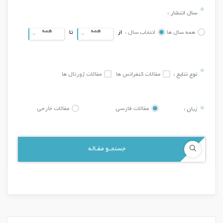
سال انتشار :
همه
همه
همه سال ها
انتخاب سال :
از
تا
نوع نتایج :
مقالات کنفرانس ها
مقالات ژورنال ها
زبان :
مقالات فارسی
مقالات خارجی