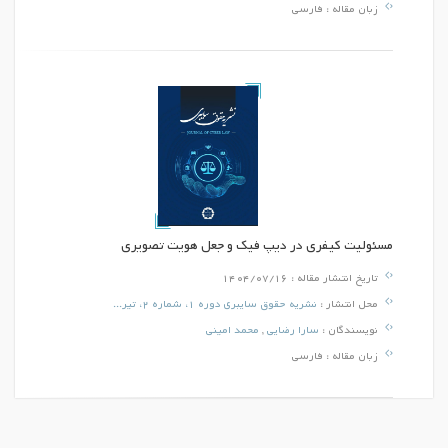
زبان مقاله :
فارسی
مسئولیت کیفری در دیپ فیک و جعل هویت تصویری
تاریخ انتشار مقاله :
1404/07/16
محل انتشار :
نشریه حقوق سایبری دوره 1، شماره 2، تیر...
نویسندگان :
سارا رضایی
,
محمد امینی
زبان مقاله :
فارسی