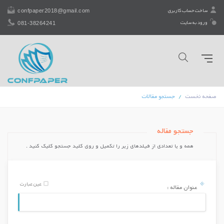
confpaper2018@gmail.com
ساخت حساب کاربری
081-38264241
ورود به سایت
صفحه نخست
جستجو مقالات
جستجو مقاله
همه و یا تعدادی از فیلدهای زیر را تكمیل و روی کلید جستجو کلیک کنید .
عین عبارت
عنوان مقاله :