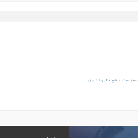
حيط زيست، صنایع غذایی، کشاورزی...